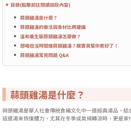
目錄(點擊前往閱讀該段內容)
蒜頭雞湯是什麼？
蒜頭雞湯的做法與食材比例建議
溫和養生版蒜頭雞湯怎麼做？
想喝但沒時間燉蒜頭雞湯？親寶貝幫你煮好了！
蒜頭雞湯常見問題 Q&A
蒜頭雞湯是什麼？
蒜頭雞湯是華人社會傳統食補文化中一道經典湯品，結
這道湯來恢復體力，尤其在冬季或氣候轉涼時，更是家