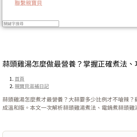
聯繫親寶貝
蒜頭雞湯怎麼做最營養？掌握正確煮法、
首頁
親寶貝滋補日記
蒜頭雞湯怎麼煮才最營養？大蒜要多少比例才不嗆辣？
成溫和版。本文一次解析蒜頭雞湯煮法、電鍋煮蒜頭雞