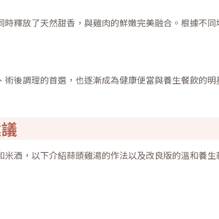
同時釋放了天然甜香，與雞肉的鮮嫩完美融合。根據不同
、術後調理的首選，也逐漸成為健康便當與養生餐飲的明
建議
和米酒，以下介紹蒜頭雞湯的作法以及改良版的溫和養生