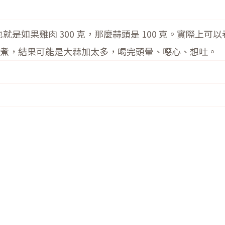
就是如果雞肉 300 克，那麼蒜頭是 100 克。實際
煮，結果可能是大蒜加太多，喝完頭暈、噁心、想吐。