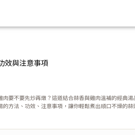
功效與注意事項
雞肉要不要先炒再燉？這道結合蒜香與雞肉溫補的經典湯
湯的方法、功效、注意事項，讓你輕鬆煮出順口不燥的蒜