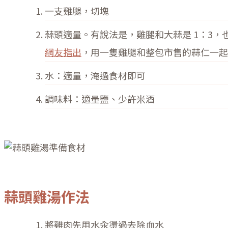
一支雞腿，切塊
蒜頭適量。有說法是，雞腿和大蒜是 1：3，也
網友指出
，用一隻雞腿和整包市售的蒜仁一起
水：適量，淹過食材即可
調味料：適量鹽、少許米酒
蒜頭雞湯作法
將雞肉先用水汆燙過去除血水