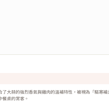
合了大蒜的強烈香氣與雞肉的溫補特性，被視為「驅寒補
中餐桌的常客。