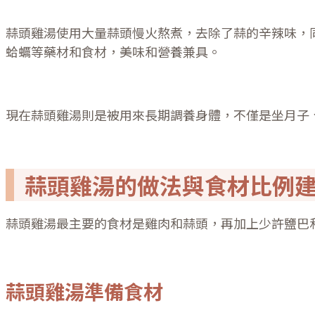
蒜頭雞湯使用大量蒜頭慢火熬煮，去除了蒜的辛辣味，
蛤蠣等藥材和食材，美味和營養兼具。
現在蒜頭雞湯則是被用來長期調養身體，不僅是坐月子
蒜頭雞湯的做法與食材比例
蒜頭雞湯最主要的食材是雞肉和蒜頭，再加上少許鹽巴
蒜頭雞湯準備食材