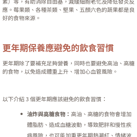
素）等，有助消除自由基，減緩細胞老化及降低發炎反
應。莓果類、各種茶類、堅果、五顏六色的蔬果都是良
好的食物來源。
更年期保養應避免的飲食習慣
更年期除了要補充足夠營養，同時也要避免高油、高糖
的食物，以免造成體重上升、增加心血管風險。
以下介紹 3 個更年期應該避免的飲食習慣：
油炸與高糖食物：
高油、高糖的食物會增加
體脂肪、造成血糖波動，導致肥胖和慢性疾
病風險，也可能加重更年期熱潮紅、情緒波