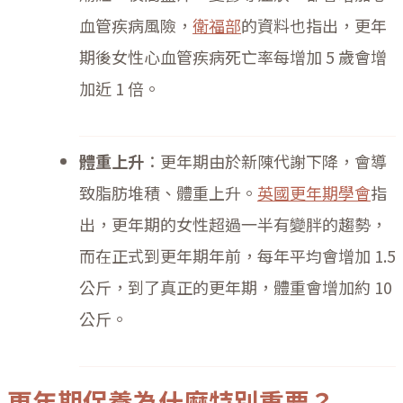
血管疾病風險，
衛福部
的資料也指出，更年
期後女性心血管疾病死亡率每增加 5 歲會增
加近 1 倍。
體重上升
：更年期由於新陳代謝下降，會導
致脂肪堆積、體重上升。
英國更年期學會
指
出，更年期的女性超過一半有變胖的趨勢，
而在正式到更年期年前，每年平均會增加 1.5
公斤，到了真正的更年期，體重會增加約 10
公斤。
更年期保養為什麼特別重要？