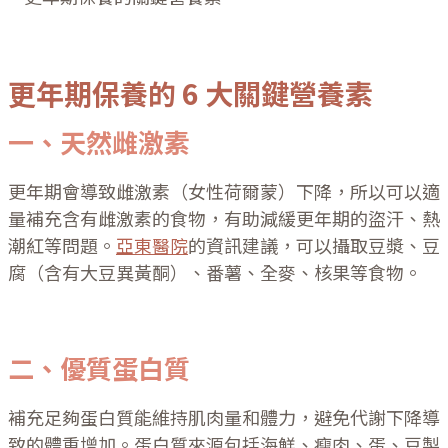
更年期保養的 6 大關鍵營養素
一、天然雌激素
更年期會導致雌激素（女性荷爾蒙）下降，所以可以適
量補充含有雌激素的食物，有助減緩更年期的盜汗、熱
潮紅等問題。
亞東醫院
的資訊建議，可以攝取豆漿、豆
腐（含有大豆異黃酮）、番薯、全麥、核果等食物。
二、優質蛋白質
補充足夠蛋白質能維持肌肉量和體力，避免代謝下降導
致的體重增加。蛋白質來源包括海鮮、瘦肉、蛋、豆製