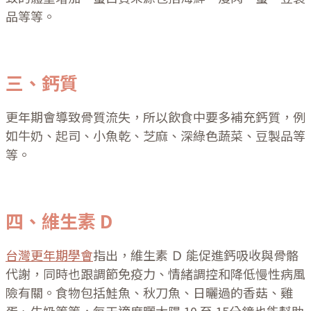
品等等。
三、鈣質
更年期會導致骨質流失，所以飲食中要多補充鈣質，例
如牛奶、起司、小魚乾、芝麻、深綠色蔬菜、豆製品等
等。
四、維生素 D
台灣更年期學會
指出，維生素 Ｄ 能促進鈣吸收與骨骼
代謝，同時也跟調節免疫力、情緒調控和降低慢性病風
險有關。食物包括鮭魚、秋刀魚、日曬過的香菇、雞
蛋、牛奶等等，每天適度曬太陽 10 至 15分鐘也能幫助