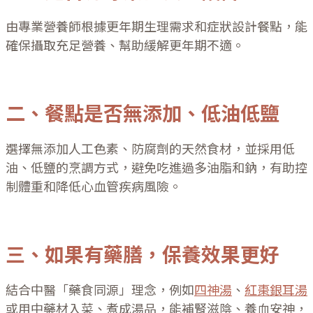
由專業營養師根據更年期生理需求和症狀設計餐點，能
確保攝取充足營養、幫助緩解更年期不適。
二、餐點是否無添加、低油低鹽
選擇無添加人工色素、防腐劑的天然食材，並採用低
油、低鹽的烹調方式，避免吃進過多油脂和鈉，有助控
制體重和降低心血管疾病風險。
三、如果有藥膳，保養效果更好
結合中醫「藥食同源」理念，例如
四神湯
、
紅棗銀耳湯
或用中藥材入菜、煮成湯品，能補腎滋陰、養血安神，