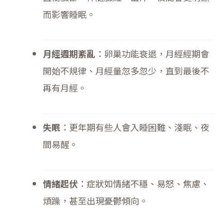
而影響睡眠。
月經週期紊亂
：卵巢功能衰退，月經經期會
開始不規律、月經量忽多忽少，直到最後不
再有月經。
失眠
：更年期有些人會入睡困難、淺眠、夜
間易醒。
情緒起伏
：症狀如情緒不穩、易怒、焦慮、
煩躁，甚至出現憂鬱傾向。