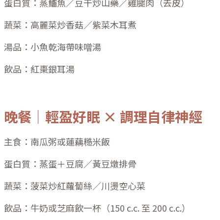
蛋白質：蒸鱸魚／豆干炒山藥／雞腿肉（去皮）
蔬菜：高麗菜炒香菇／紫菜木耳煮
湯品：小魚乾海帶味噌湯
飲品：紅棗銀耳湯
晚餐｜輕盈好眠 × 調理自律神經
主食：南瓜粥或蓮藕糙米飯
蛋白質：蒸蛋＋豆腐／黃豆燉排骨
蔬菜：菠菜炒紅蘿蔔絲／川燙空心菜
飲品：牛奶或芝麻飲一杯（150 c.c. 至 200 c.c.）