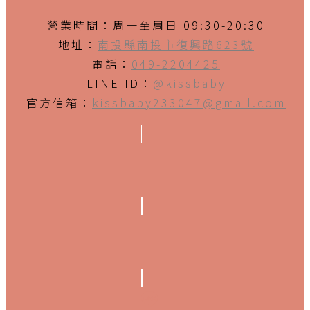
營業時間：周一至周日 09:30-20:30
地址：
南投縣南投市復興路623號
電話：
049-2204425
LINE ID：
@kissbaby
官方信箱：
kissbaby233047@gmail.com