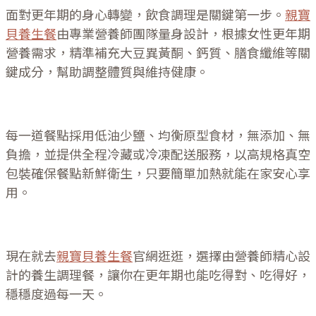
面對更年期的身心轉變，飲食調理是關鍵第一步。
親寶
貝養生餐
由專業營養師團隊量身設計，根據女性更年期
營養需求，精準補充大豆異黃酮、鈣質、膳食纖維等關
鍵成分，幫助調整體質與維持健康。
每一道餐點採用低油少鹽、均衡原型食材，無添加、無
負擔，並提供全程冷藏或冷凍配送服務，以高規格真空
包裝確保餐點新鮮衛生，只要簡單加熱就能在家安心享
用。
現在就去
親寶貝養生餐
官網逛逛，選擇由營養師精心設
計的養生調理餐，讓你在更年期也能吃得對、吃得好，
穩穩度過每一天。