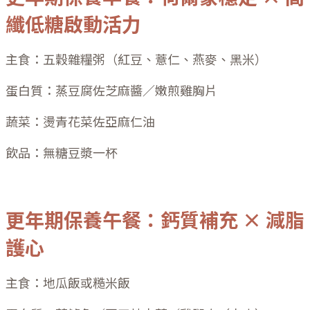
纖低糖啟動活力
主食：五穀雜糧粥（紅豆、薏仁、燕麥、黑米）
蛋白質：蒸豆腐佐芝麻醬／嫩煎雞胸片
蔬菜：燙青花菜佐亞麻仁油
飲品：無糖豆漿一杯
更年期保養午餐：鈣質補充 × 減脂
護心
主食：地瓜飯或糙米飯